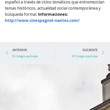
español a través de ciclos temáticos que entremezclan
temas históricos, actualidad social contemporánea y
búsqueda formal.
Informaciones:
http://www.cinespagnol-nantes.com/
Ant
S
ANTERIOR
SIGUIENTE
El Colegio participa
El Colegio participa