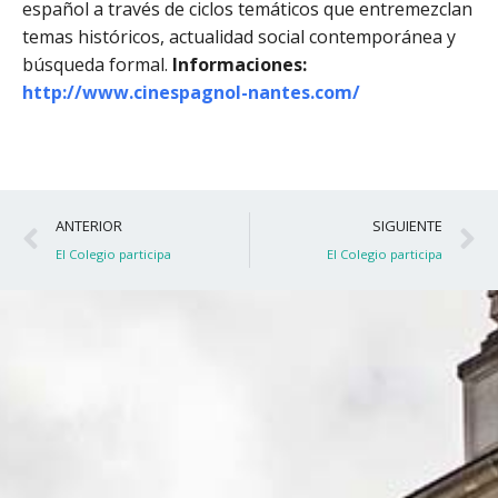
español a través de ciclos temáticos que entremezclan
temas históricos, actualidad social contemporánea y
búsqueda formal.
Informaciones:
http://www.cinespagnol-nantes.com/
Ant
S
ANTERIOR
SIGUIENTE
El Colegio participa
El Colegio participa