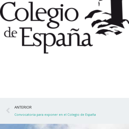
Ant
ANTERIOR
Convocatoria para exponer en el Colegio de España