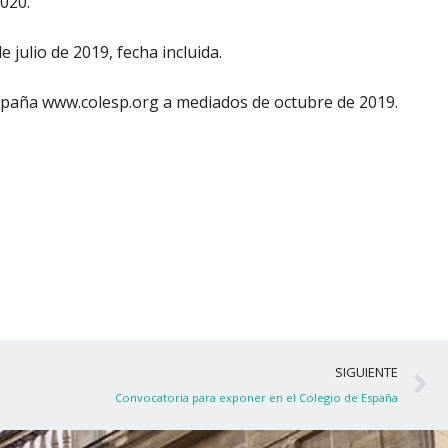
020.
e julio de 2019, fecha incluida.
 España www.colesp.org a mediados de octubre de 2019.
S
SIGUIENTE
Convocatoria para exponer en el Colegio de España