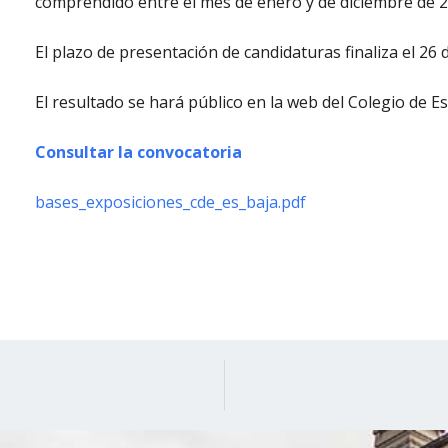
comprendido entre el mes de enero y de diciembre de 2
El plazo de presentación de candidaturas finaliza el 26 d
El resultado se hará público en la web del Colegio de
Consultar la convocatoria
bases_exposiciones_cde_es_baja.pdf