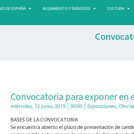
IO DE ESPAÑA
ALOJAMIENTO Y SERVICIOS
CULTURA
Convocato
Convocatoria para exponer en e
miércoles, 12 junio, 2019
00:00
Exposiciones
,
Oferta
BASES DE LA CONVOCATORIA
Se encuentra abierto el plazo de presentación de cand