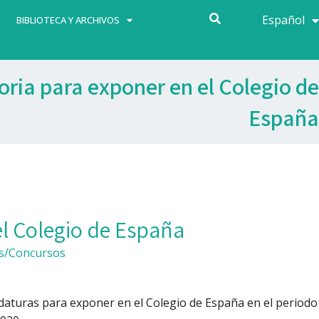
Español
Français
BIBLIOTECA Y ARCHIVOS
ria para exponer en el Colegio de
España
l Colegio de España
s/Concursos
idaturas para exponer en el Colegio de España en el periodo