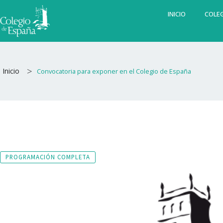
Ir
INICIO
COLEG
al
contenido
>
Inicio
Convocatoria para exponer en el Colegio de España
PROGRAMACIÓN COMPLETA