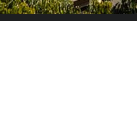
El Colegio de España es un organismo dependiente