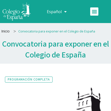
Ir
al
Menú
Español
Français
contenido
>
Inicio
Convocatoria para exponer en el Colegio de España
Convocatoria para exponer en el
Colegio de España
PROGRAMACIÓN COMPLETA