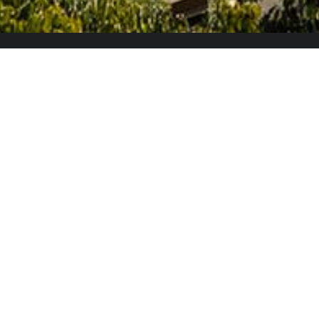
El Colegio de España es un organismo dependiente