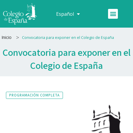
Ir
al
Menú
Español
Français
contenido
>
Inicio
Convocatoria para exponer en el Colegio de España
Convocatoria para exponer en el
Colegio de España
PROGRAMACIÓN COMPLETA