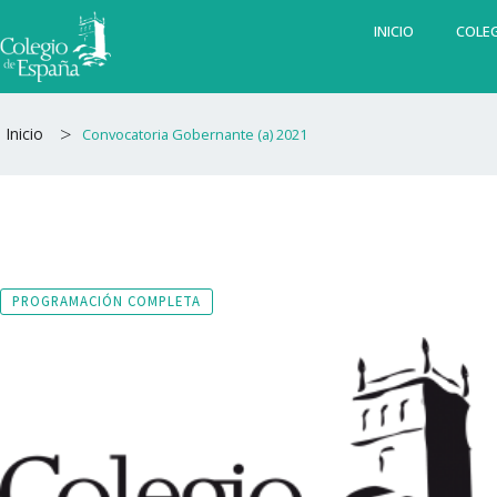
Ir
INICIO
COLEG
al
contenido
>
Inicio
Convocatoria Gobernante (a) 2021
PROGRAMACIÓN COMPLETA