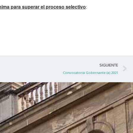
nima para superar el proceso selectivo
:
S
SIGUIENTE
Convocatoria Gobernante (a) 2021