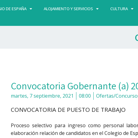
IO DE ESPAÑA
ALOJAMIENTO Y SERVICIOS
CULTURA
Convocatoria Gobernante (a) 2
martes, 7 septiembre, 2021
08:00
Ofertas/Concurso
CONVOCATORIA DE PUESTO DE TRABAJO
Proceso selectivo para ingreso como personal labor
elaboración relación de candidatos en el Colegio de Espa