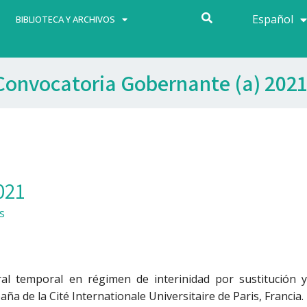
Español
Français
BIBLIOTECA Y ARCHIVOS
Convocatoria Gobernante (a) 2021
021
s
al temporal en régimen de interinidad por sustitución y
ña de la Cité Internationale Universitaire de Paris, Francia.