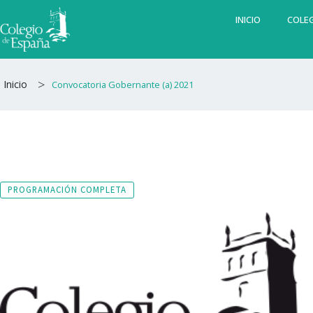
Ir
INICIO
COLEG
al
contenido
>
Inicio
Convocatoria Gobernante (a) 2021
PROGRAMACIÓN COMPLETA