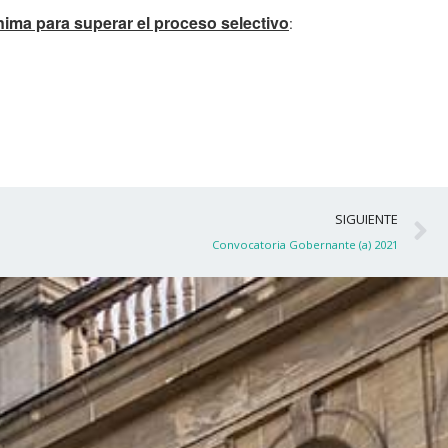
nima para superar el proceso selectivo
:
S
SIGUIENTE
Convocatoria Gobernante (a) 2021