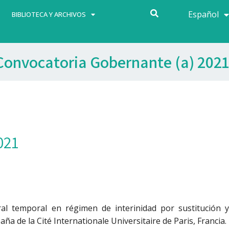
Español
Français
BIBLIOTECA Y ARCHIVOS
Convocatoria Gobernante (a) 2021
021
al temporal en régimen de interinidad por sustitución y
ña de la Cité Internationale Universitaire de Paris, Francia.