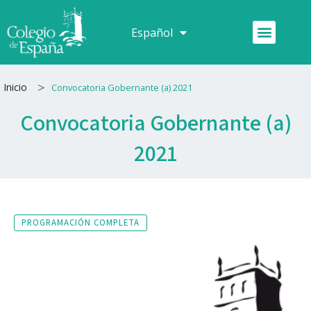
Ir
al
Menú
Español
Français
contenido
>
Inicio
Convocatoria Gobernante (a) 2021
Convocatoria Gobernante (a)
2021
PROGRAMACIÓN COMPLETA