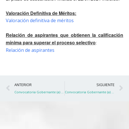
Valoración Definitiva de Méritos:
Valoración definitiva de méritos
Relación de aspirantes que obtienen la calificación
mínima para superar el proceso selectivo
:
Relación de aspirantes
Ant
S
ANTERIOR
SIGUIENTE
Convocatoria Gobernante (a) 2021
Convocatoria Gobernante (a) 2021