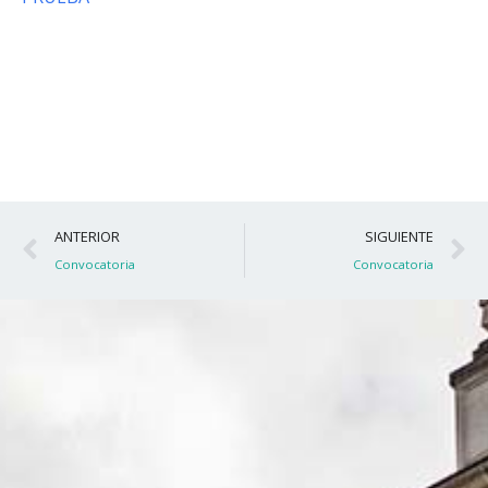
Ant
S
ANTERIOR
SIGUIENTE
Convocatoria
Convocatoria