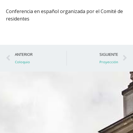
Conferencia en español organizada por el Comité de
residentes
Ant
S
ANTERIOR
SIGUIENTE
Coloquio
Proyección