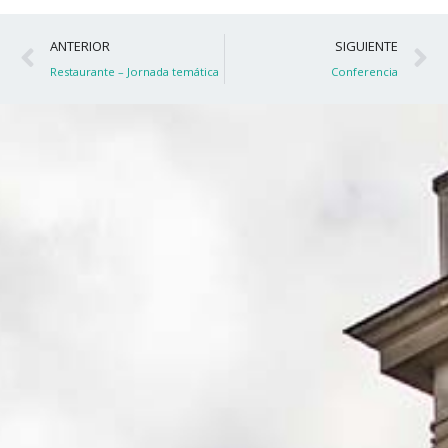
Ant
S
ANTERIOR
SIGUIENTE
Restaurante – Jornada temática
Conferencia