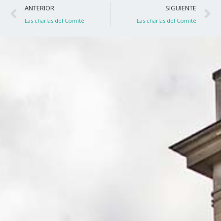
Ant
S
ANTERIOR
SIGUIENTE
Las charlas del Comité
Las charlas del Comité