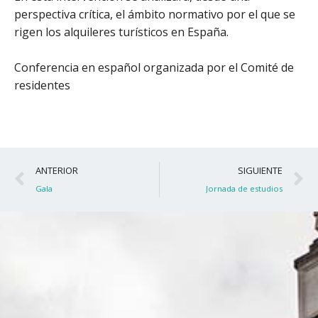
perspectiva crítica, el ámbito normativo por el que se
rigen los alquileres turísticos en España.
Conferencia en español organizada por el Comité de
residentes
Ant
S
ANTERIOR
SIGUIENTE
Gala
Jornada de estudios