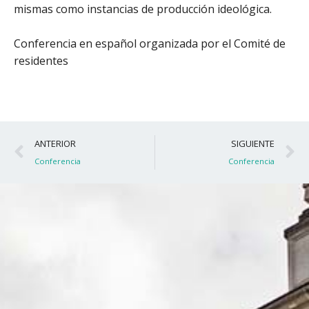
mismas como instancias de producción ideológica.
Conferencia en español organizada por el Comité de
residentes
Ant
S
ANTERIOR
SIGUIENTE
Conferencia
Conferencia