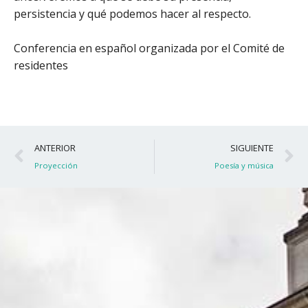
persistencia y qué podemos hacer al respecto.
Conferencia en español organizada por el Comité de
residentes
Ant
S
ANTERIOR
SIGUIENTE
Proyección
Poesía y música