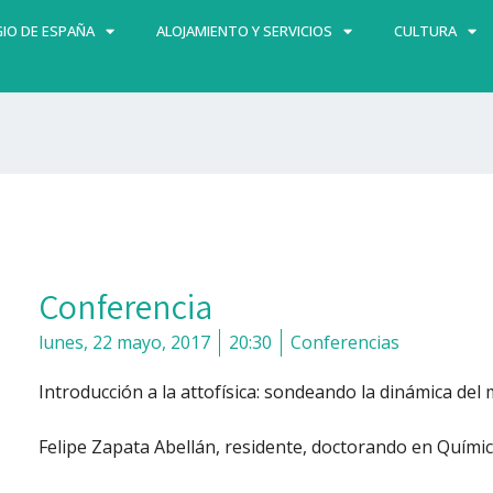
IO DE ESPAÑA
ALOJAMIENTO Y SERVICIOS
CULTURA
Conferencia
lunes, 22 mayo, 2017
20:30
Conferencias
Introducción a la attofísica: sondeando la dinámica de
Felipe Zapata Abellán, residente, doctorando en Quími