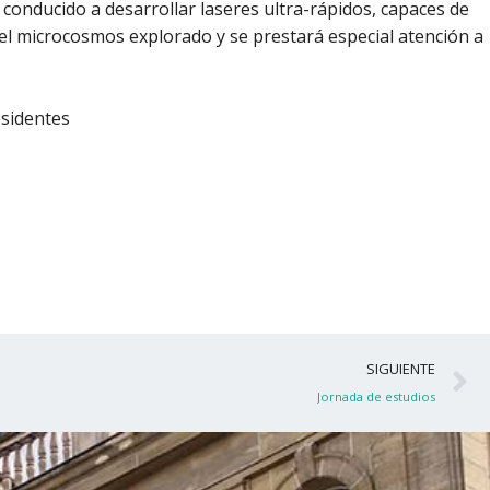
conducido a desarrollar laseres ultra-rápidos, capaces de
el microcosmos explorado y se prestará especial atención a
esidentes
S
SIGUIENTE
Jornada de estudios