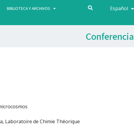
Español
Français
BIBLIOTECA Y ARCHIVOS
Conferencia
l microcosmos
ca, Laboratoire de Chimie Théorique