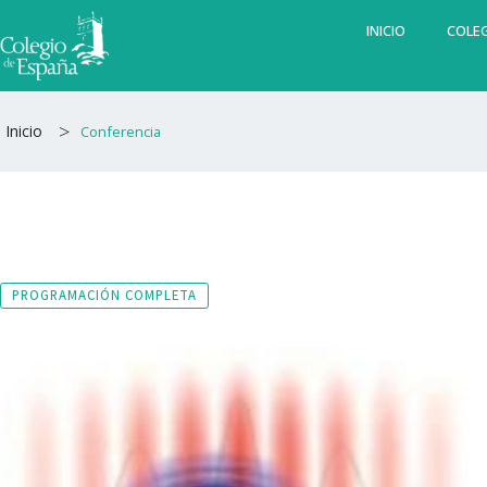
Ir
INICIO
COLEG
al
contenido
>
Inicio
Conferencia
PROGRAMACIÓN COMPLETA