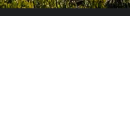
El Colegio de España es un organismo dependiente
del Ministerio de Ciencia, Innovación y Universidades