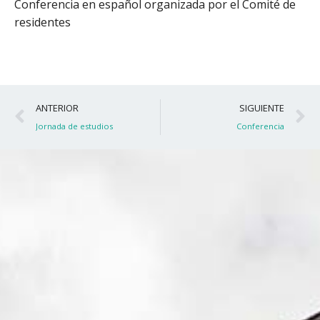
Conferencia en español organizada por el Comité de
residentes
Ant
S
ANTERIOR
SIGUIENTE
Jornada de estudios
Conferencia