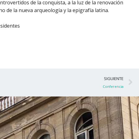
trovertidos de la conquista, a la luz de la renovación
no de la nueva arqueología y la epigrafía latina.
esidentes
S
SIGUIENTE
Conferencia