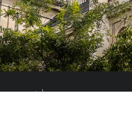
El Colegio de España es un organismo dependiente del Ministerio de Cienc