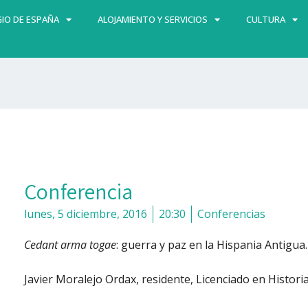
IO DE ESPAÑA
ALOJAMIENTO Y SERVICIOS
CULTURA
Conferencia
lunes, 5 diciembre, 2016
20:30
Conferencias
Cedant arma togae
: guerra y paz en la Hispania Antigu
Javier Moralejo Ordax, residente, Licenciado en Histo