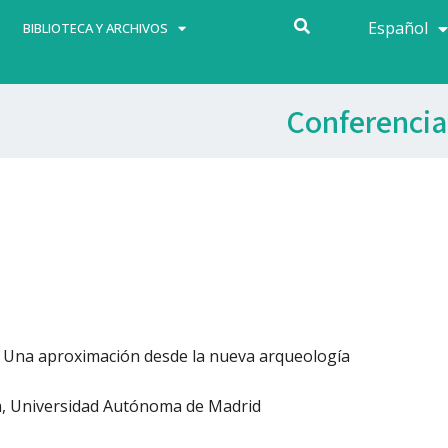
Español
Français
BIBLIOTECA Y ARCHIVOS
Conferencia
a. Una aproximación desde la nueva arqueología
ria, Universidad Autónoma de Madrid