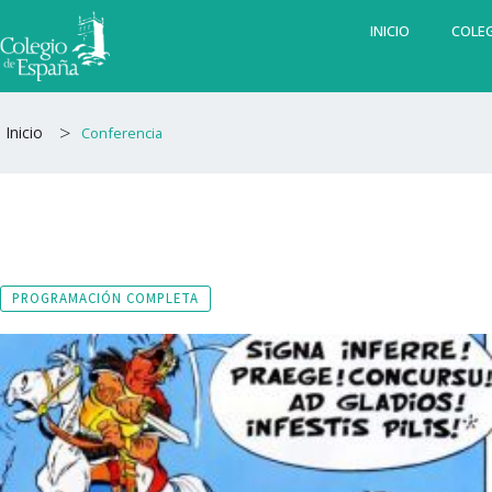
Ir
INICIO
COLEG
al
contenido
>
Inicio
Conferencia
PROGRAMACIÓN COMPLETA