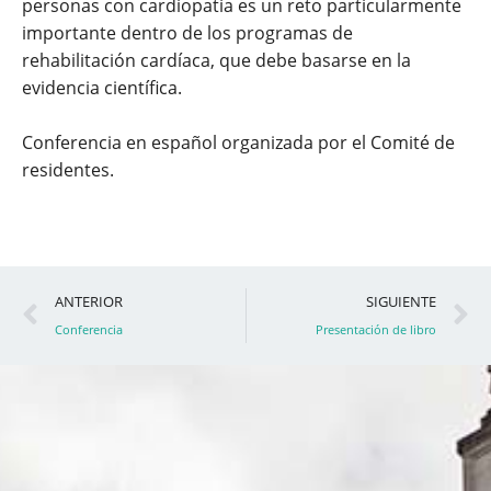
personas con cardiopatía es un reto particularmente
importante dentro de los programas de
rehabilitación cardíaca, que debe basarse en la
evidencia científica.
Conferencia en español organizada por el Comité de
residentes.
Ant
S
ANTERIOR
SIGUIENTE
Conferencia
Presentación de libro