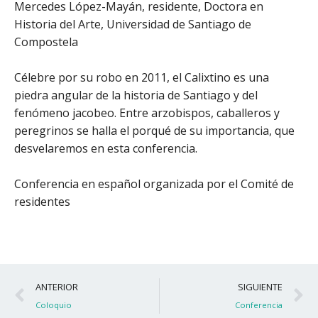
Mercedes López-Mayán, residente, Doctora en
Historia del Arte, Universidad de Santiago de
Compostela
Célebre por su robo en 2011, el Calixtino es una
piedra angular de la historia de Santiago y del
fenómeno jacobeo. Entre arzobispos, caballeros y
peregrinos se halla el porqué de su importancia, que
desvelaremos en esta conferencia.
Conferencia en español organizada por el Comité de
residentes
Ant
S
ANTERIOR
SIGUIENTE
Coloquio
Conferencia