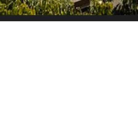
El Colegio de España es un organismo dependiente