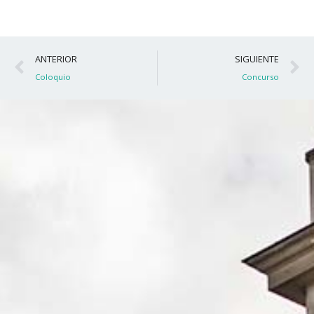
Ant
S
ANTERIOR
SIGUIENTE
Coloquio
Concurso