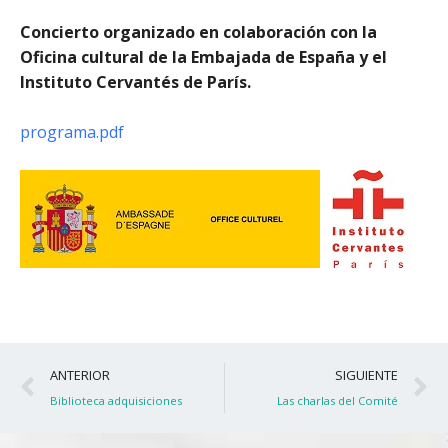
Concierto organizado en colaboración con la
Oficina cultural de la Embajada de España y el
Instituto Cervantés de París.
programa.pdf
Ant
S
ANTERIOR
SIGUIENTE
Biblioteca adquisiciones
Las charlas del Comité