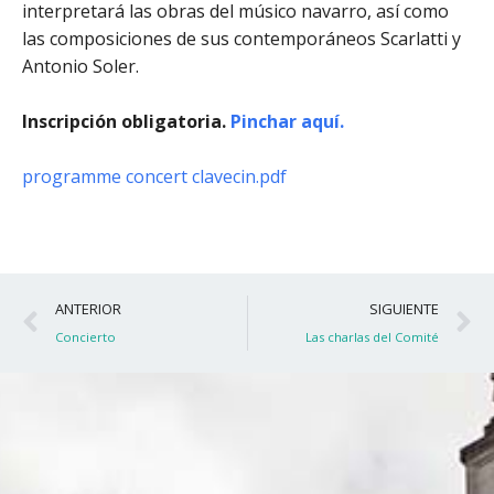
interpretará las obras del músico navarro, así como
las composiciones de sus contemporáneos Scarlatti y
Antonio Soler.
Inscripción obligatoria.
Pinchar aquí.
programme concert clavecin.pdf
Ant
S
ANTERIOR
SIGUIENTE
Concierto
Las charlas del Comité