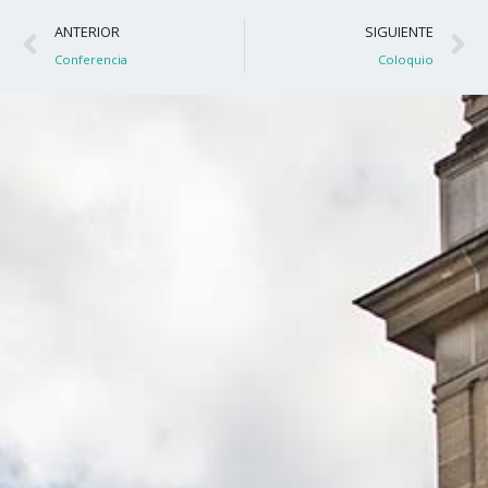
Ant
S
ANTERIOR
SIGUIENTE
Conferencia
Coloquio