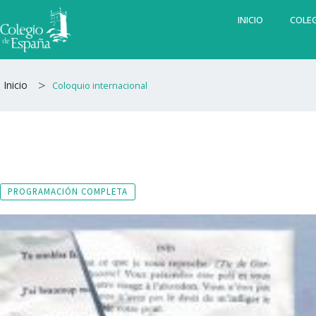
Ir
INICIO
COLEG
al
contenido
>
Inicio
Coloquio internacional
PROGRAMACIÓN COMPLETA