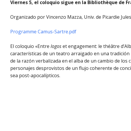
Viernes 5, el coloquio sigue en la Bibliothèque de Fr
Organizado por Vincenzo Mazza, Univ. de Picardie Jules
Programme Camus-Sartre.pdf
El coloquio «Entre
logos
et engagement: le théâtre d’Alb
características de un teatro arraigado en una tradición
de la razón verbalizada en el alba de un cambio de los 
personajes desprovistos de un flujo coherente de concie
sea post-apocalípticos.