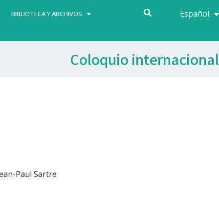
Español
Français
BIBLIOTECA Y ARCHIVOS
Coloquio internacional
Jean-Paul Sartre