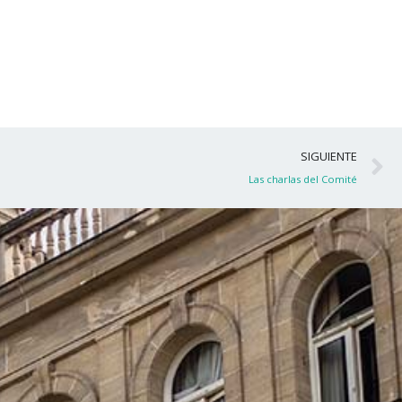
S
SIGUIENTE
Las charlas del Comité