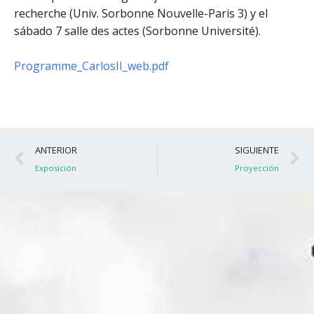
recherche (Univ. Sorbonne Nouvelle-Paris 3) y el
sábado 7 salle des actes (Sorbonne Université).
Programme_CarlosII_web.pdf
Ant
S
ANTERIOR
SIGUIENTE
Exposición
Proyección