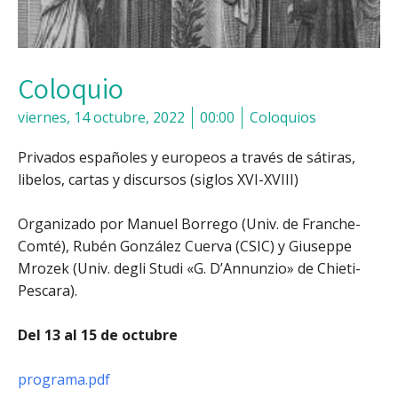
Coloquio
viernes, 14 octubre, 2022
00:00
Coloquios
Privados españoles y europeos a través de sátiras,
libelos, cartas y discursos (siglos XVI-XVIII)
Organizado por Manuel Borrego (Univ. de Franche-
Comté), Rubén González Cuerva (CSIC) y Giuseppe
Mrozek (Univ. degli Studi «G. D’Annunzio» de Chieti-
Pescara).
Del 13 al 15 de octubre
programa.pdf