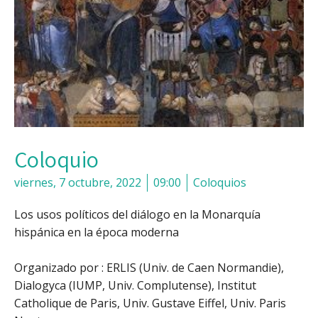
Coloquio
viernes, 7 octubre, 2022
09:00
Coloquios
Los usos políticos del diálogo en la Monarquía
hispánica en la época moderna
Organizado por : ERLIS (Univ. de Caen Normandie),
Dialogyca (IUMP, Univ. Complutense), Institut
Catholique de Paris, Univ. Gustave Eiffel, Univ. Paris