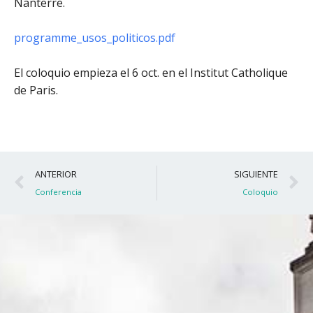
Nanterre.
programme_usos_politicos.pdf
El coloquio empieza el 6 oct. en el Institut Catholique
de Paris.
Ant
S
ANTERIOR
SIGUIENTE
Conferencia
Coloquio