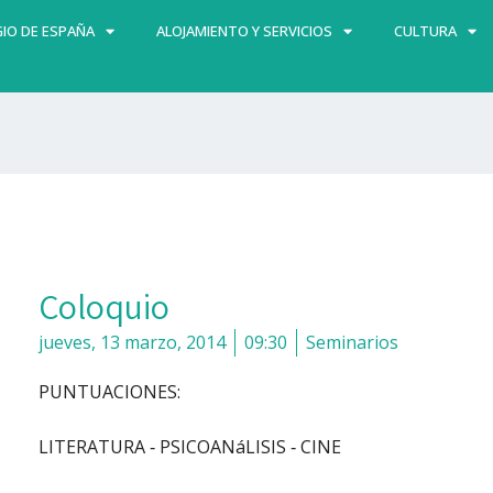
IO DE ESPAÑA
ALOJAMIENTO Y SERVICIOS
CULTURA
Coloquio
jueves, 13 marzo, 2014
09:30
Seminarios
PUNTUACIONES:
LITERATURA ‐ PSICOANáLISIS ‐ CINE