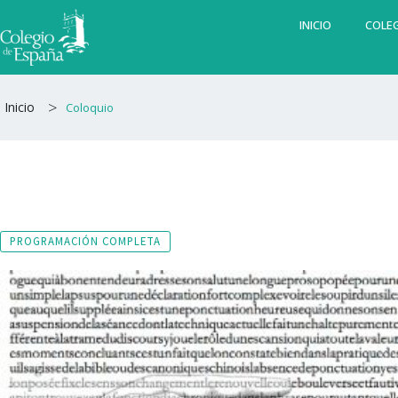
Ir
INICIO
COLEG
al
contenido
>
Inicio
Coloquio
PROGRAMACIÓN COMPLETA