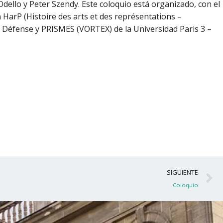
Odello y Peter Szendy. Este coloquio está organizado, con el
n HarP (Histoire des arts et des représentations –
a Défense y PRISMES (VORTEX) de la Universidad Paris 3 –
S
SIGUIENTE
Coloquio