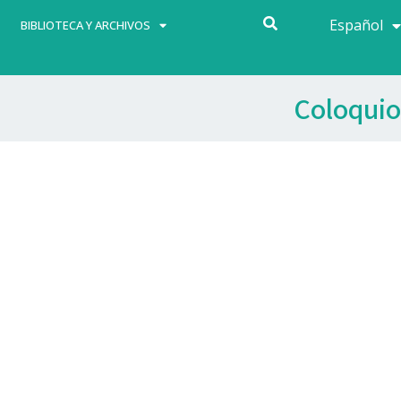
Español
Français
BIBLIOTECA Y ARCHIVOS
Coloquio