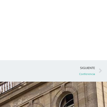
S
SIGUIENTE
Conferencia