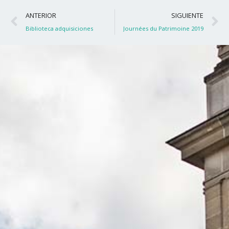
Ant
S
ANTERIOR
SIGUIENTE
Biblioteca adquisiciones
Journées du Patrimoine 2019