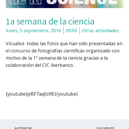
1a semana de la ciencia
lunes, 5 septiembre, 2016
00:00
Otras actividades
Vizualice todas las fotos que han sido presentadas en
el concurso de fotografías científicas organizado con
motivo de la 1ª semana de la ciencia gracias a la
colaboración del CIC Iberbanco.
{youtube}jvBF7aq0zRE{/youtube}
Ant
S
ANTERIOR
SIGUIENTE