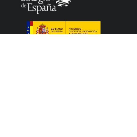
El Colegio de España es un organismo dependiente
del Ministerio de Ciencia, Innovación y Universidades
del Gobierno español que acoge a profesores,
investigadores, estudiantes universitarios y artistas,
que cursan sus estudios, elaboran sus tesis
doctorales, llevan a cabo sus trabajos de
investigación o ejercen sus actividades artísticas en