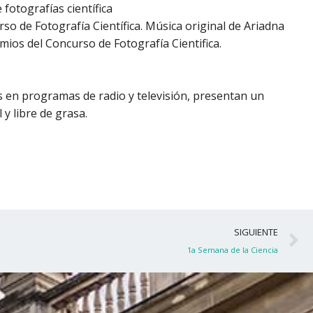
fotografías científica
rso de Fotografía Científica. Música original de Ariadna
mios del Concurso de Fotografía Cientifica.
os en programas de radio y televisión, presentan un
 y libre de grasa.
S
SIGUIENTE
1a Semana de la Ciencia