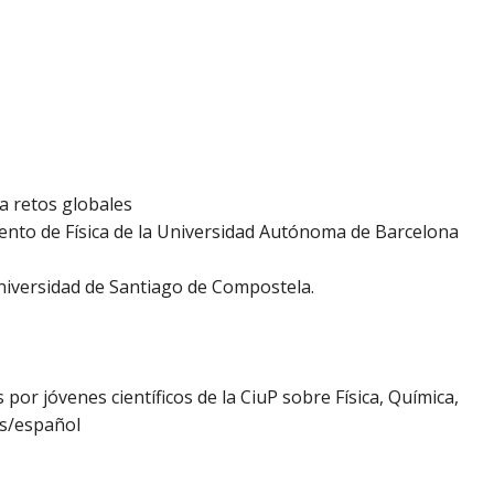
a retos globales
mento de Física de la Universidad Autónoma de Barcelona
Universidad de Santiago de Compostela.
 por jóvenes científicos de la CiuP sobre Física, Química,
és/español