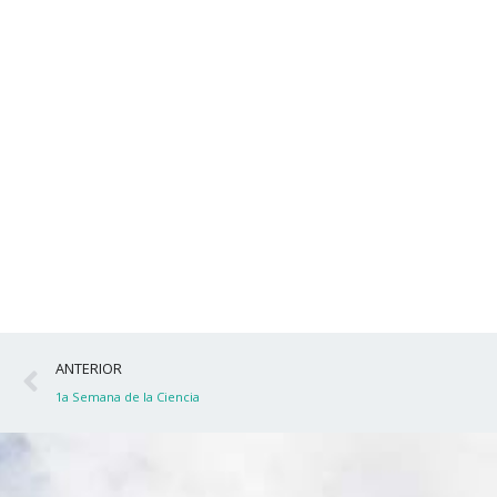
Ant
ANTERIOR
1a Semana de la Ciencia