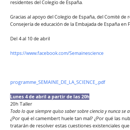
residentes del Colegio de España.
Gracias al apoyo del Colegio de España, del Comité de r
Consejería de educación de la Embajada de España en F
Del 4 al 10 de abril
https://www.facebook.com/Semainescience
programme_SEMAINE_DE_LA_SCIENCE_.pdf
Lunes 4 de abril a partir de las 20h
20h Taller
Todo lo que siempre quiso saber sobre ciencia y nunca se a
¿Por qué el camembert huele tan mal? ¿Por qué las nube
tratarán de resolver estas cuestiones existenciales 