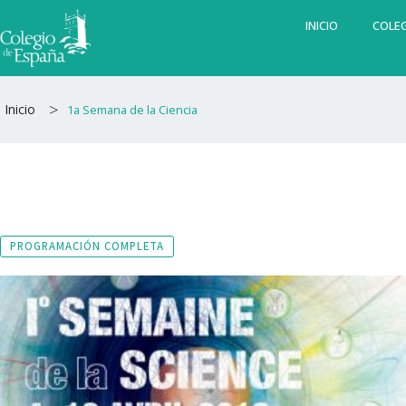
Ir
INICIO
COLEG
al
contenido
>
Inicio
1a Semana de la Ciencia
PROGRAMACIÓN COMPLETA