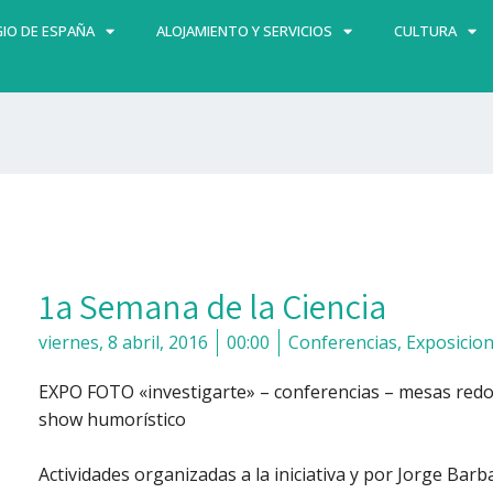
IO DE ESPAÑA
ALOJAMIENTO Y SERVICIOS
CULTURA
1a Semana de la Ciencia
viernes, 8 abril, 2016
00:00
Conferencias
,
Exposicio
EXPO FOTO «investigarte» – conferencias – mesas redon
show humorístico
Actividades organizadas a la iniciativa y por Jorge B