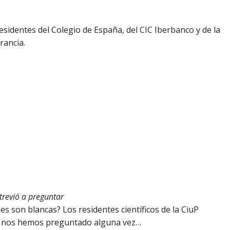
esidentes del Colegio de España, del CIC Iberbanco y de la
rancia.
trevió a preguntar
s son blancas? Los residentes científicos de la CiuP
que nos hemos preguntado alguna vez…