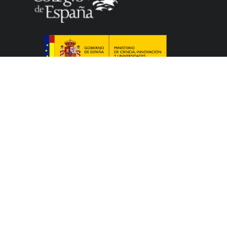
El Colegio de España es un organismo dependiente
del Ministerio de Ciencia, Innovación y Universidades
del Gobierno español que acoge a profesores,
investigadores, estudiantes universitarios y artistas,
que cursan sus estudios, elaboran sus tesis
doctorales, llevan a cabo sus trabajos de
investigación o ejercen sus actividades artísticas en