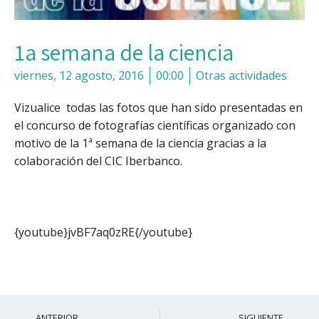
1a semana de la ciencia
viernes, 12 agosto, 2016
00:00
Otras actividades
Vizualice todas las fotos que han sido presentadas en
el concurso de fotografías científicas organizado con
motivo de la 1ª semana de la ciencia gracias a la
colaboración del CIC Iberbanco.
{youtube}jvBF7aq0zRE{/youtube}
Ant
S
ANTERIOR
SIGUIENTE