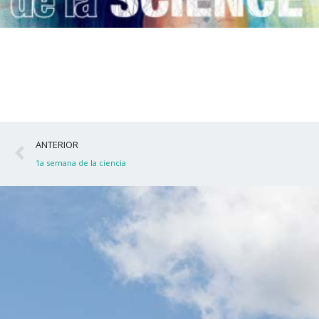
Ant
ANTERIOR
1a semana de la ciencia