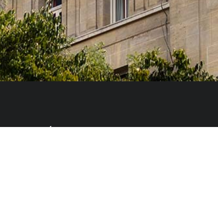
ia, Innovación y Universidades del Gobierno español
tas, que cursan sus estudios, elaboran sus tesis
idades artísticas en alguno de los centros superiores de