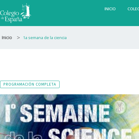
Ir
INICIO
COLEG
al
contenido
>
Inicio
1a semana de la ciencia
PROGRAMACIÓN COMPLETA