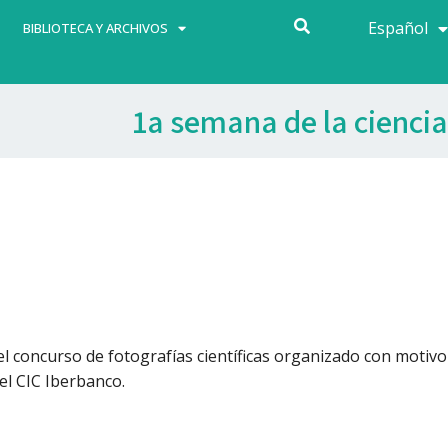
Español
Français
BIBLIOTECA Y ARCHIVOS
1a semana de la ciencia
el concurso de fotografías científicas organizado con motivo
del CIC Iberbanco.