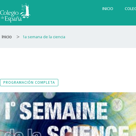
Ir
INICIO
COLEG
al
contenido
>
Inicio
1a semana de la ciencia
PROGRAMACIÓN COMPLETA