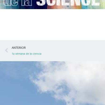
Ant
ANTERIOR
1a semana de la ciencia