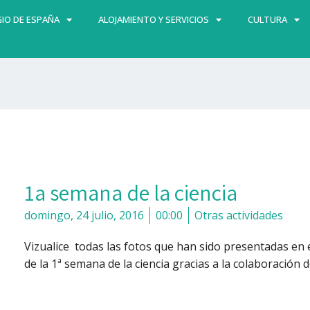
IO DE ESPAÑA
ALOJAMIENTO Y SERVICIOS
CULTURA
1a semana de la ciencia
domingo, 24 julio, 2016
00:00
Otras actividades
Vizualice todas las fotos que han sido presentadas en 
de la 1ª semana de la ciencia gracias a la colaboración 