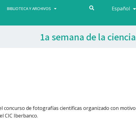
Español
Français
BIBLIOTECA Y ARCHIVOS
1a semana de la ciencia
el concurso de fotografías científicas organizado con motivo
del CIC Iberbanco.