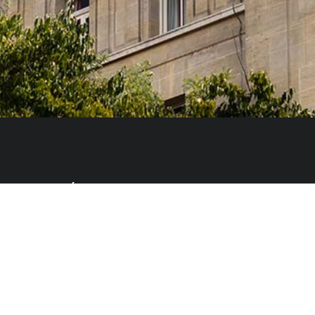
ia, Innovación y Universidades del Gobierno español
tas, que cursan sus estudios, elaboran sus tesis
idades artísticas en alguno de los centros superiores de