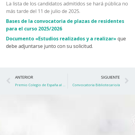
La lista de los candidatos admitidos se hará pública no
más tarde del 11 de julio de 2025.
Bases de la convocatoria de plazas de residentes
para el curso 2025/2026
Documento «Estudios realizados y a realizar»
que
debe adjuntarse junto con su solicitud.
Ant
S
ANTERIOR
SIGUIENTE
Premio Colegio de España al Mejor documental
Convocatoria Bibliotecario/a