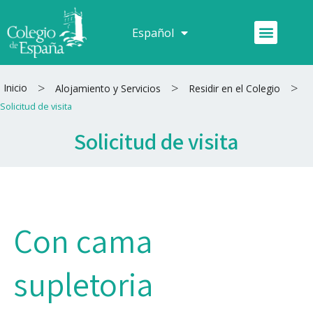
Ir
al
Menú
Español
Français
contenido
>
>
>
Inicio
Alojamiento y Servicios
Residir en el Colegio
Solicitud de visita
Solicitud de visita
Con cama
supletoria