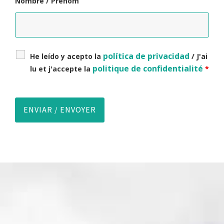
Nombre / Prénom
política de privacidad
He leído y acepto la
/ J'ai
politique de confidentialité
lu et j'accepte la
*