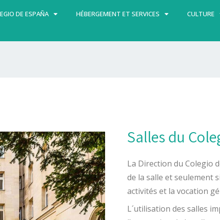
EGIO DE ESPAÑA
HÉBERGEMENT ET SERVICES
CULTURE
Salles du Col
La Direction du Colegio d
de la salle et seulement 
activités et la vocation gé
L´utilisation des salles 