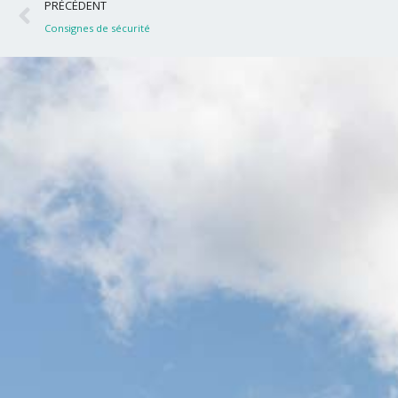
Précédent
PRÉCÉDENT
Consignes de sécurité