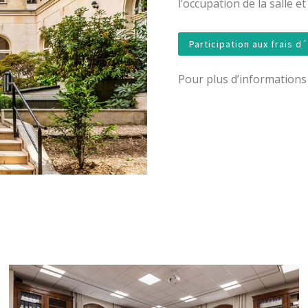
l’occupation de la salle e
Participation aux frais d
Pour plus d’informations