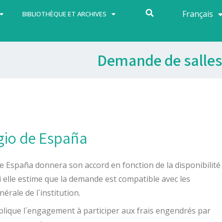
Français
Español
BIBLIOTHÈQUE ET ARCHIVES
Demande de salles
egio de España
e España donnera son accord en fonction de la disponibilité
si elle estime que la demande est compatible avec les
nérale de l´institution.
implique l´engagement à participer aux frais engendrés par