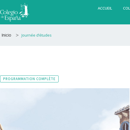
Aller
ACCUEIL
COL
au
contenu
>
Inicio
Journée d’études
PROGRAMMATION COMPLÈTE