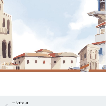
Précédent
PRÉCÉDENT