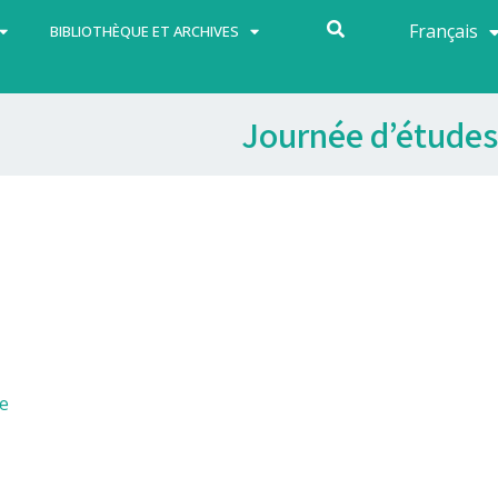
Français
Español
BIBLIOTHÈQUE ET ARCHIVES
Journée d’études
de