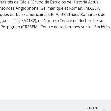
versités de Cádiz (Grupo de Estudios de Historia Actual,
des Mondes Anglophone, Germanique et Roman, IMAGER,
iques et Ibéro-américains, CRIIA, UR Études Romanes), de
gue – TIL-, EA4182), de Nantes (Centre de Recherche sur
, de Perpignan (CRESEM : Centre de recherches sur les Sociétés
S
SUIVANT