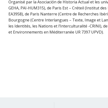
Organisé par la Asociación de Historia Actual et les uni
GEHA, PAI-HUM315), de Paris Est – Créteil (Institut 
EA3958), de Paris Nanterre (Centre de Recherches Ibér
Bourgogne (Centre Interlangues – Texte, Image et Lan
les Identités, les Nations et l’Interculturalité -CRINI)
et Environnements en Méditerranée UR 7397 UPVD).