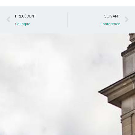
Précédent
S
PRÉCÉDENT
SUIVANT
Colloque
Conférence