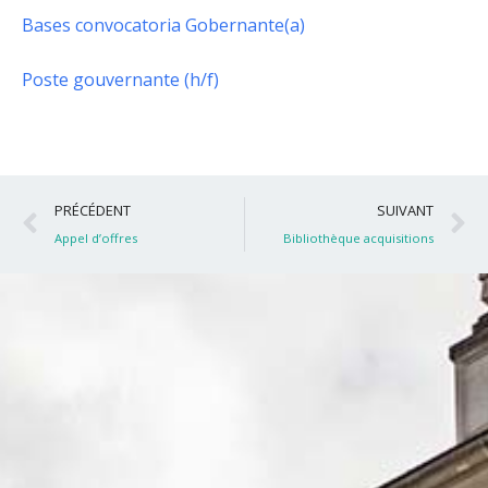
Bases convocatoria Gobernante(a)
Poste gouvernante (h/f)
Précédent
S
PRÉCÉDENT
SUIVANT
Appel d’offres
Bibliothèque acquisitions