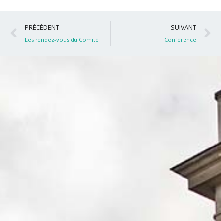
Précédent
S
PRÉCÉDENT
SUIVANT
Les rendez-vous du Comité
Conférence