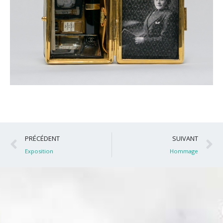
Précédent
S
PRÉCÉDENT
SUIVANT
Exposition
Hommage