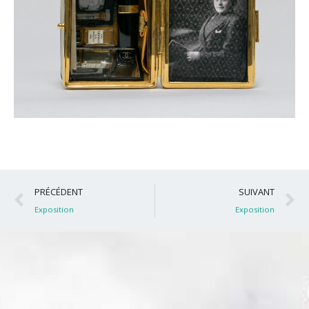
Précédent
S
PRÉCÉDENT
SUIVANT
Exposition
Exposition