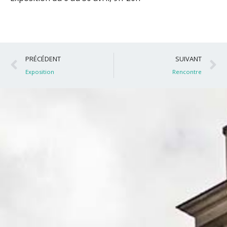
Précédent
S
PRÉCÉDENT
SUIVANT
Exposition
Rencontre