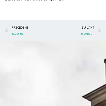
Précédent
S
PRÉCÉDENT
SUIVANT
Exposition
Exposition