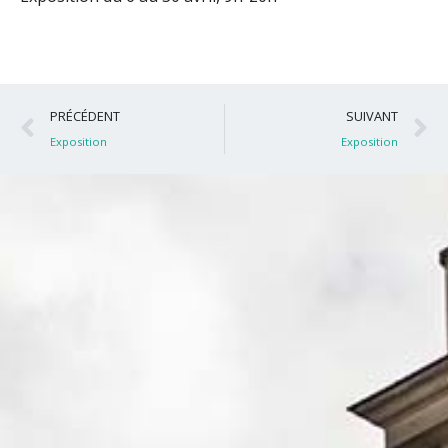
Précédent
S
PRÉCÉDENT
SUIVANT
Exposition
Exposition