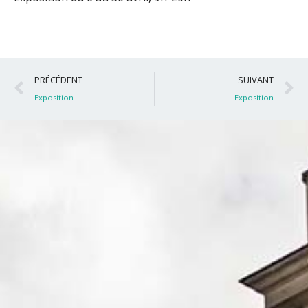
Précédent
S
PRÉCÉDENT
SUIVANT
Exposition
Exposition